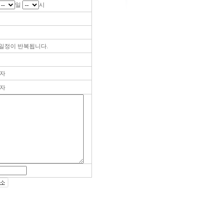
일
시
일정이 반복됩니다.
자
자